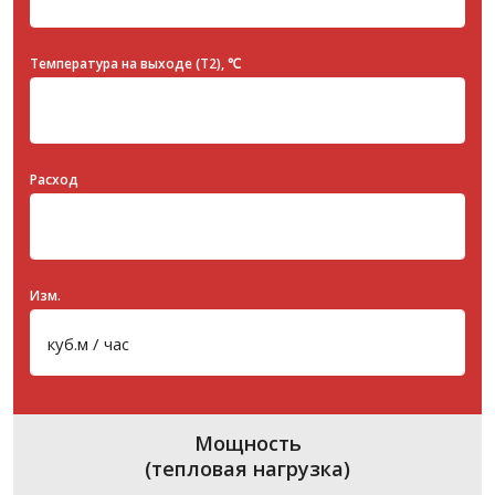
Температура на выходе (T2), ℃
Расход
Изм.
Мощность
(тепловая нагрузка)