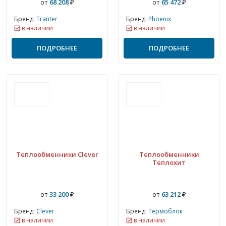
от
68 208
₽
от
65 472
₽
Бренд:
Tranter
Бренд:
Phoenix
в наличии
в наличии
ПОДРОБНЕЕ
ПОДРОБНЕЕ
Теплообменники Clever
Теплообменники
Теплохит
от
33 200
₽
от
63 212
₽
Бренд:
Clever
Бренд:
Термоблок
в наличии
в наличии