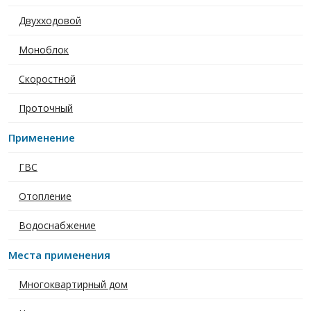
Двухходовой
Моноблок
Скоростной
Проточный
Применение
ГВС
Отопление
Водоснабжение
Места применения
Многоквартирный дом