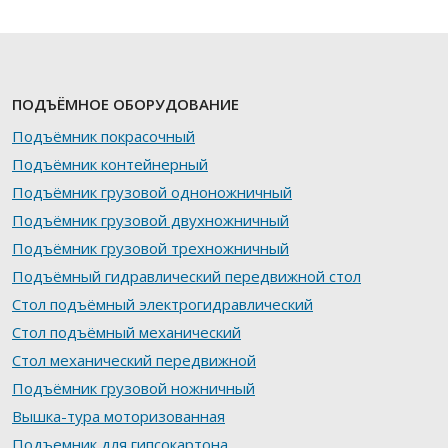
ПОДЪЁМНОЕ ОБОРУДОВАНИЕ
Подъёмник покрасочный
Подъёмник контейнерный
Подъёмник грузовой одноножничный
Подъёмник грузовой двухножничный
Подъёмник грузовой трехножничный
Подъёмный гидравлический передвижной стол
Стол подъёмный электрогидравлический
Стол подъёмный механический
Стол механический передвижной
Подъёмник грузовой ножничный
Вышка-тура моторизованная
Подъемник для гипсокартона