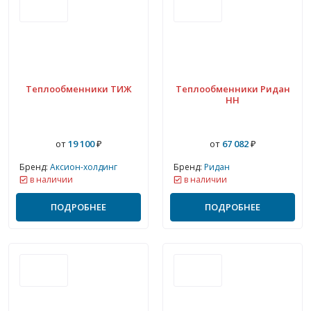
Теплообменники ТИЖ
Теплообменники Ридан
НН
от
19 100
₽
от
67 082
₽
Бренд:
Аксион-холдинг
Бренд:
Ридан
в наличии
в наличии
ПОДРОБНЕЕ
ПОДРОБНЕЕ