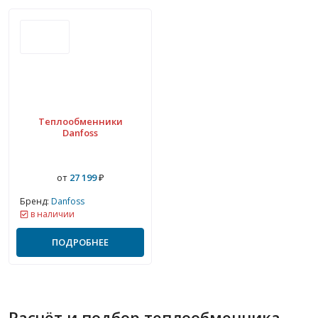
Теплообменники
Danfoss
от
27 199
₽
Бренд:
Danfoss
в наличии
ПОДРОБНЕЕ
Расчёт и подбор теплообменника