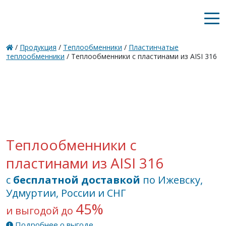
/
Продукция
/
Теплообменники
/
Пластинчатые
теплообменники
/ Теплообменники с пластинами из AISI 316
Теплообменники с
пластинами из AISI 316
с
бесплатной доставкой
по Ижевску,
Удмуртии, России и СНГ
45%
и выгодой до
Подробнее о выгоде...