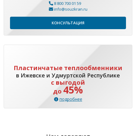
8 800 700 01 59
info@souzkran.ru
КОНСУЛЬТАЦИЯ
Пластинчатые теплообменники
в Ижевске и Удмуртской Республике
с выгодой
45%
до
подробнее