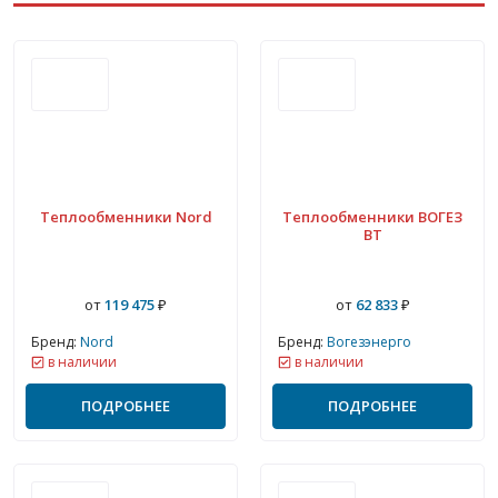
Теплообменники Nord
Теплообменники ВОГЕЗ
ВТ
от
119 475
₽
от
62 833
₽
Бренд:
Nord
Бренд:
Вогезэнерго
в наличии
в наличии
ПОДРОБНЕЕ
ПОДРОБНЕЕ