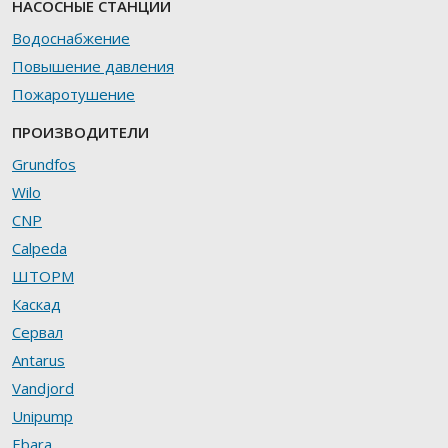
НАСОСНЫЕ СТАНЦИИ
Водоснабжение
Повышение давления
Пожаротушение
ПРОИЗВОДИТЕЛИ
Grundfos
Wilo
CNP
Calpeda
ШТОРМ
Каскад
Сервал
Antarus
Vandjord
Unipump
Ebara