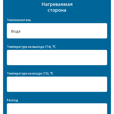
Нагреваемая
сторона
Теплоноситель
Температура на выходе (T4), ℃
Температура на входе (T3), ℃
Расход