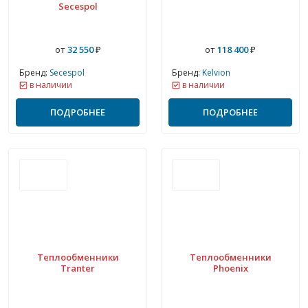
Secespol
от
32 550
₽
от
118 400
₽
Бренд:
Secespol
Бренд:
Kelvion
в наличии
в наличии
ПОДРОБНЕЕ
ПОДРОБНЕЕ
Теплообменники
Теплообменники
Tranter
Phoenix