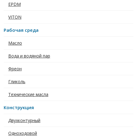
EPDM
VITON
Рабочая среда
Масло
Вода и водяной пар
Фреон
Гликоль
Технические масла
Конструкция
Двухконтурный
Одноходовой