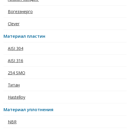
Вогезэнерго
Clever
Материал пластин
AISI 304
AISI 316
254 SMO
Титан
Hastelloy
Материал уплотнения
NBR