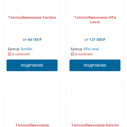
Теплообменники Sondex
Теплообменники Alfa
Laval
от
64 183
₽
от
121 000
₽
Бренд:
Sondex
Бренд:
Alfa Laval
в наличии
в наличии
ПОДРОБНЕЕ
ПОДРОБНЕЕ
Теплообменники
Теплообменники Kelvion