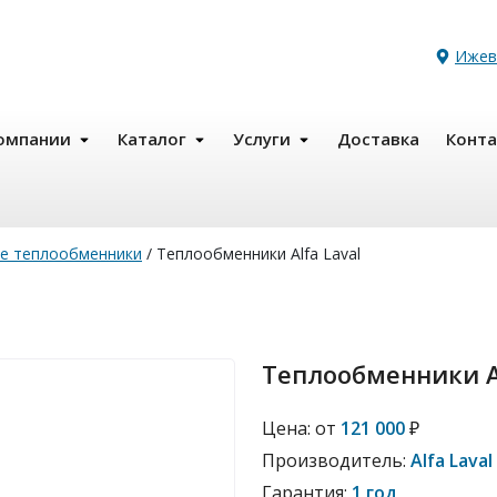
Ижев
омпании
Каталог
Услуги
Доставка
Конт
е теплообменники
/
Теплообменники Alfa Laval
Теплообменники Al
Цена:
от
121 000
₽
Производитель:
Alfa Laval
Гарантия:
1 год