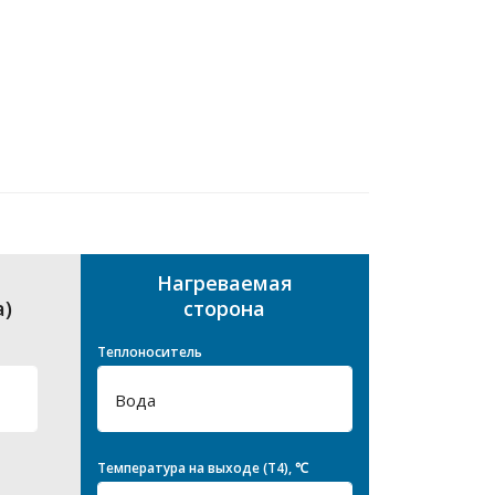
Нагреваемая
а)
сторона
Теплоноситель
Температура на выходе (T4), ℃