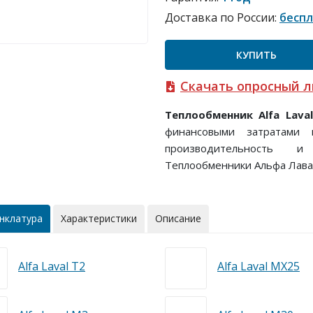
Доставка по России:
бесп
КУПИТЬ
Скачать опросный л
Теплообменник Alfa Lava
финансовыми затратами 
производительность и
Теплообменники Альфа Лава
нклатура
Характеристики
Описание
Alfa Laval T2
Alfa Laval MX25