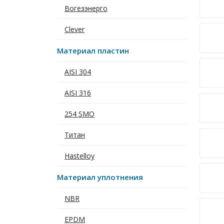
Вогезэнерго
Clever
Материал пластин
AISI 304
AISI 316
254 SMO
Титан
Hastelloy
Материал уплотнения
NBR
EPDM