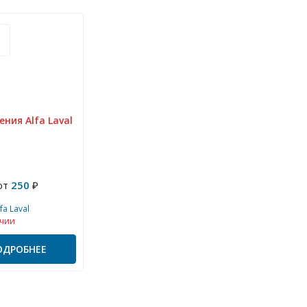
ния Alfa Laval
от
250
₽
fa Laval
чии
ОДРОБНЕЕ