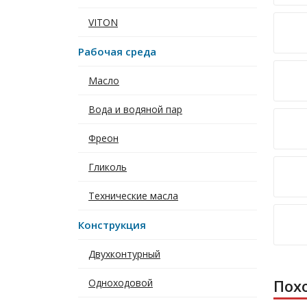
VITON
Рабочая среда
Масло
Вода и водяной пар
Фреон
Гликоль
Технические масла
Конструкция
Двухконтурный
Пох
Одноходовой