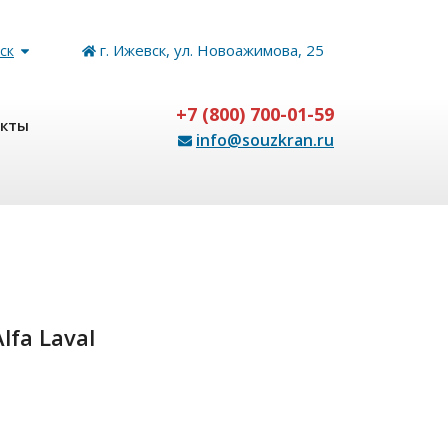
г. Ижевск, ул. Новоажимова, 25
ск
+7 (800) 700-01-59
акты
info@souzkran.ru
fa Laval