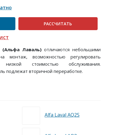
латно
РАСCЧИТАТЬ
ист
l (Альфа Лаваль)
отличаются небольшими
на монтаж, возможностью регулировать
 низкой стоимостью обслуживания.
ль подлежат вторичной переработке.
Alfa Laval AQ2S