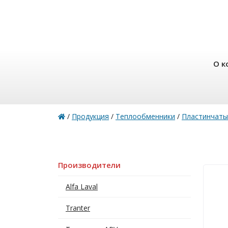
О к
/
Продукция
/
Теплообменники
/
Пластинчаты
Производители
Alfa Laval
Tranter