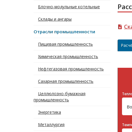
Рас
Блочно-модульные котельные
Склады и ангары
Ск
Отрасли промышленности
Пищевая промышленность
Расч
Химическая промышленность
Нефтегазовая промышленность
Сахарная промышленность
Целлюлозно-бумажная
Тепл
промышленность
Энергетика
Металлургия
Темпе