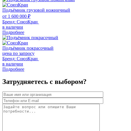
Подъёмник грузовой ножничный
от
1 600 000
₽
Бренд:
СоюзКран
в наличии
Подробнее
Подъёмник покрасочный
цена по запросу
Бренд:
СоюзКран
в наличии
Подробнее
Затрудняетесь с выбором?