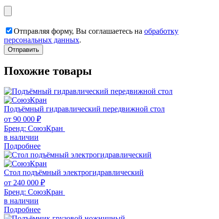
Отправляя форму, Вы соглашаетесь на
обработку
персональных данных
.
Похожие товары
Подъёмный гидравлический передвижной стол
от
90 000
₽
Бренд:
СоюзКран
в наличии
Подробнее
Стол подъёмный электрогидравлический
от
240 000
₽
Бренд:
СоюзКран
в наличии
Подробнее