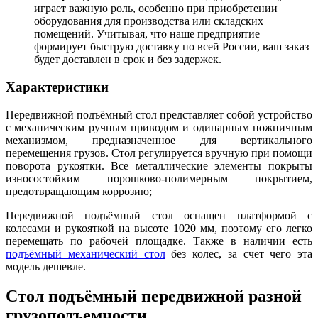
играет важную роль, особенно при приобретении
оборудования для производства или складских
помещений. Учитывая, что наше предприятие
формирует быструю доставку по всей России, ваш заказ
будет доставлен в срок и без задержек.
Характеристики
Передвижной подъёмный стол представляет собой устройство
с механическим ручным приводом и одинарным ножничным
механизмом, предназначенное для вертикального
перемещения грузов. Стол регулируется вручную при помощи
поворота рукоятки. Все металлические элементы покрыты
износостойким порошково-полимерным покрытием,
предотвращающим коррозию;
Передвижной подъёмный стол оснащен платформой с
колесами и рукояткой на высоте 1020 мм, поэтому его легко
перемещать по рабочей площадке. Также в наличии есть
подъёмный механический стол
без колес, за счет чего эта
модель дешевле.
Стол подъёмный передвижной разной
грузоподъемности