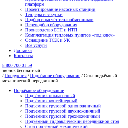
платформ
Проектирование насосных станций
Тендеры и закупки
Подбор и расчёт теплообменников
Переподбор оборудования
Производство БТП и ИТП
Комплектация тепловых пунктов «под ключ»
Оснащение ТСЖ и УК
Все услуги
Доставка
Контакты
8 800 700 01 59
звонок бесплатный
/
Продукция
/
Подъёмное оборудование
/
Стол подъёмный
механический передвижной
Подъёмное оборудование
Подъёмник покрасочный
Подъёмник контейнерный
Подъемник грузовой одноножничный
Подъемник грузовой двухножничный
Подъемник грузовой трехножничный
Подъёмный гидравлический передвижной стол
Стол подъёмный механический