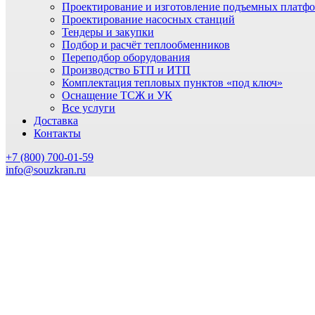
Проектирование и изготовление подъемных платф
Проектирование насосных станций
Тендеры и закупки
Подбор и расчёт теплообменников
Переподбор оборудования
Производство БТП и ИТП
Комплектация тепловых пунктов «под ключ»
Оснащение ТСЖ и УК
Все услуги
Доставка
Контакты
+7 (800) 700-01-59
info@souzkran.ru