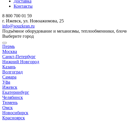
Доставка
Контакты
8 800 700 01 59
г. Ижевск, ул. Новоажимова, 25
info@souzkran.ru
Подъёмное оборудование и механизмы, теплообменники, блочн
Выберите город
Пермь
Москва
Санкт-Петербург
Нижний Новгород
Казань
Волгоград
Самара
Уфа
Ижевск
Екатеринбург
Челябинск
Тюмень
Омск
Новосибирск
Красноярск