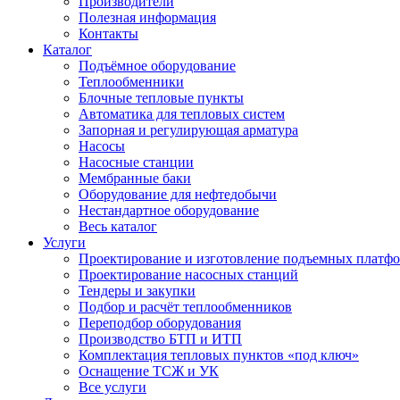
Производители
Полезная информация
Контакты
Каталог
Подъёмное оборудование
Теплообменники
Блочные тепловые пункты
Автоматика для тепловых систем
Запорная и регулирующая арматура
Насосы
Насосные станции
Мембранные баки
Оборудование для нефтедобычи
Нестандартное оборудование
Весь каталог
Услуги
Проектирование и изготовление подъемных платф
Проектирование насосных станций
Тендеры и закупки
Подбор и расчёт теплообменников
Переподбор оборудования
Производство БТП и ИТП
Комплектация тепловых пунктов «под ключ»
Оснащение ТСЖ и УК
Все услуги