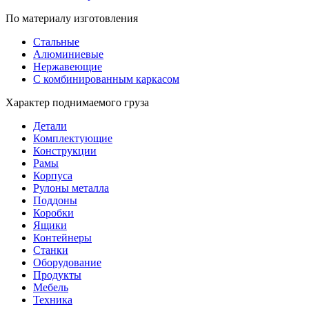
По материалу изготовления
Стальные
Алюминиевые
Нержавеющие
С комбинированным каркасом
Характер поднимаемого груза
Детали
Комплектующие
Конструкции
Рамы
Корпуса
Рулоны металла
Поддоны
Коробки
Ящики
Контейнеры
Станки
Оборудование
Продукты
Мебель
Техника