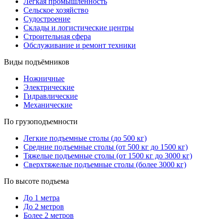
Лёгкая промышленность
Сельское хозяйство
Судостроение
Склады и логистические центры
Строительная сфера
Обслуживание и ремонт техники
Виды подъёмников
Ножничные
Электрические
Гидравлические
Механические
По грузоподъемности
Легкие подъемные столы (до 500 кг)
Средние подъемные столы (от 500 кг до 1500 кг)
Тяжелые подъемные столы (от 1500 кг до 3000 кг)
Сверхтяжелые подъемные столы (более 3000 кг)
По высоте подъема
До 1 метра
До 2 метров
Более 2 метров