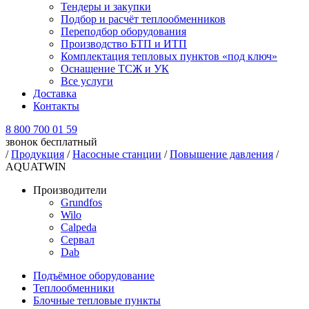
Тендеры и закупки
Подбор и расчёт теплообменников
Переподбор оборудования
Производство БТП и ИТП
Комплектация тепловых пунктов «под ключ»
Оснащение ТСЖ и УК
Все услуги
Доставка
Контакты
8 800 700 01 59
звонок бесплатный
/
Продукция
/
Насосные станции
/
Повышение давления
/
AQUATWIN
Производители
Grundfos
Wilo
Calpeda
Сервал
Dab
Подъёмное оборудование
Теплообменники
Блочные тепловые пункты