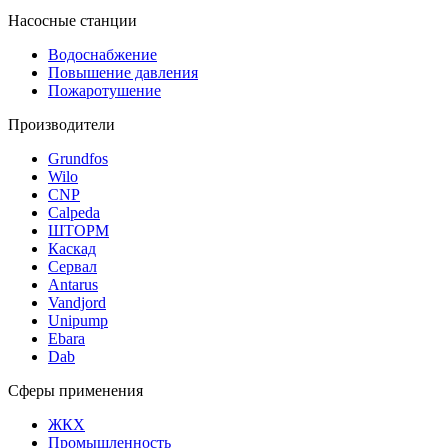
Насосные станции
Водоснабжение
Повышение давления
Пожаротушение
Производители
Grundfos
Wilo
CNP
Calpeda
ШТОРМ
Каскад
Сервал
Antarus
Vandjord
Unipump
Ebara
Dab
Сферы применения
ЖКХ
Промышленность