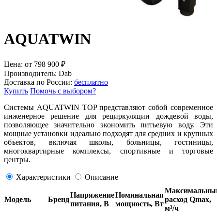
AQUATWIN
Цена:
от
798 900
₽
Производитель:
Dab
Доставка по России:
бесплатно
Купить
Помочь с выбором?
Системы AQUATWIN TOP представляют собой современное
инженерное решение для рециркуляции дождевой воды,
позволяющее значительно экономить питьевую воду. Эти
мощные установки идеально подходят для средних и крупных
объектов, включая школы, больницы, гостиницы,
многоквартирные комплексы, спортивные и торговые
центры.
Характеристики
Описание
Максимальны
Напряжение
Номинальная
Модель
Бренд
расход Qmax,
питания, В
мощность, Вт
м³/ч