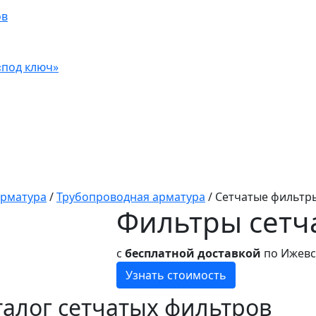
ов
«под ключ»
арматура
/
Трубопроводная арматура
/
Сетчатые фильтр
Фильтры сетч
с
бесплатной доставкой
по Ижевск
Узнать стоимость
талог сетчатых фильтров