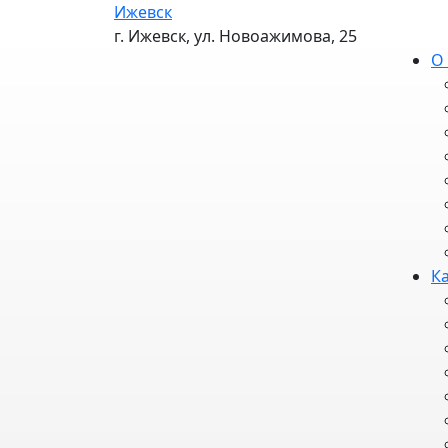
Ижевск
г. Ижевск, ул. Новоажимова, 25
О
К