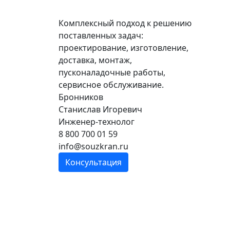
Комплексный подход к решению
поставленных задач:
проектирование, изготовление,
доставка, монтаж,
пусконаладочные работы,
сервисное обслуживание.
Бронников
Станислав Игоревич
Инженер-технолог
8 800 700 01 59
info@souzkran.ru
Консультация