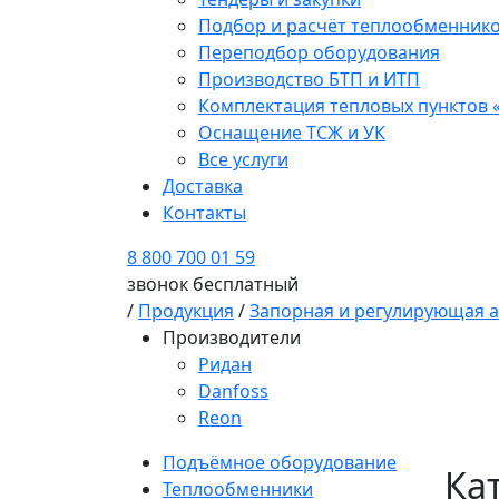
Подбор и расчёт теплообменник
Переподбор оборудования
Производство БТП и ИТП
Комплектация тепловых пунктов 
Оснащение ТСЖ и УК
Все услуги
Доставка
Контакты
8 800 700 01 59
звонок бесплатный
/
Продукция
/
Запорная и регулирующая 
Производители
Ридан
Danfoss
Reon
Подъёмное оборудование
Ка
Теплообменники